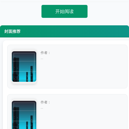
开始阅读
封面推荐
作者：
...
作者：
...