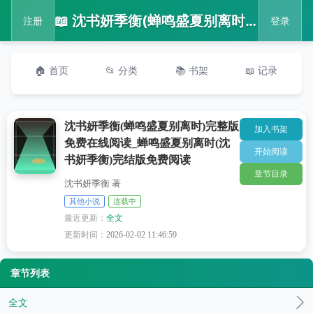
📖 沈书妍季衡(蝉鸣盛夏别离时)完整版免费在线阅读_蝉鸣盛夏别离时(沈书妍季衡)完结版免费阅读
注册
登录
🏠 首页
📂 分类
📚 书架
📖 记录
沈书妍季衡(蝉鸣盛夏别离时)完整版
加入书架
免费在线阅读_蝉鸣盛夏别离时(沈
开始阅读
书妍季衡)完结版免费阅读
章节目录
沈书妍季衡 著
其他小说
连载中
最近更新：
全文
更新时间：
2026-02-02 11:46:59
章节列表
全文