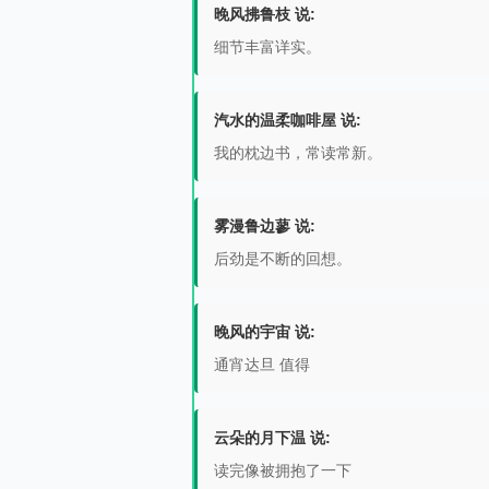
晚风拂鲁枝 说:
细节丰富详实。
汽水的温柔咖啡屋 说:
我的枕边书，常读常新。
雾漫鲁边蓼 说:
后劲是不断的回想。
晚风的宇宙 说:
通宵达旦 值得
云朵的月下温 说:
读完像被拥抱了一下