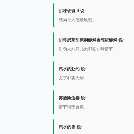
甜味玫瑰iii 说:
结局令人感动欣慰。
甜莓奶茶甜爽润醇鲜香纯浓醇鲜 说:
后劲大到好几天都在回味情节
汽水的赴约 说:
文字朴实无华。
雾漫陲边椿 说:
情节铺垫自然。
汽水的兽 说: