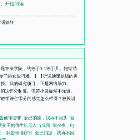
录
、
开始阅读
小裳徐静
在法学院，约等于1 1等于几。她结结
专门挑女生刁难。】【听说她课题组的男
教授。我的研究项目，正是网络暴力。
取消这评分制度。但简小裳显然不知道。
“教学评估零分的感觉怎么样呀？校长训
告他诽谤罪
爱已消逝，我再不回头
被
后妻子把仿生机器人当成我
除夕夜，电
后，我告他诽谤罪
爱已消逝，我再不回