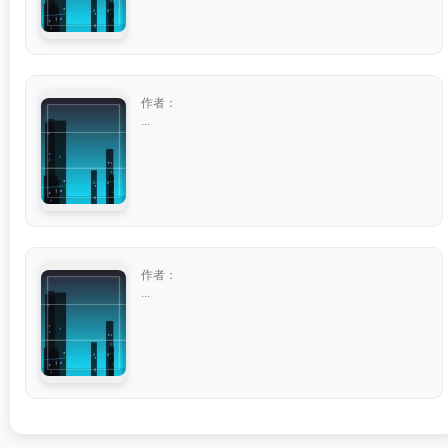
作者：
...
作者：
...