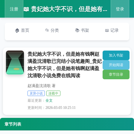
📖 贵妃她大字不识，但是她有钱啊赵满盈沈清歌已完结小说笔趣阁_贵妃她大字不识，但是她有钱啊赵满盈沈清歌小说免费在线阅读
注册
登录
🏠 首页
📂 分类
📚 书架
📖 记录
贵妃她大字不识，但是她有钱啊赵
加入书架
满盈沈清歌已完结小说笔趣阁_贵妃
开始阅读
她大字不识，但是她有钱啊赵满盈
章节目录
沈清歌小说免费在线阅读
赵满盈沈清歌 著
灵异小说
连载中
最近更新：
全文
更新时间：
2026-03-05 10:25:11
章节列表